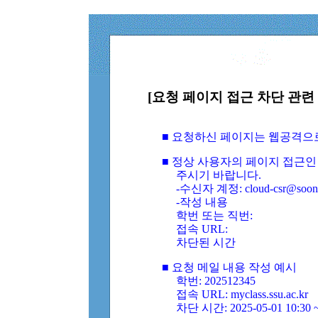
[요청 페이지 접근 차단 관련 
■ 요청하신 페이지는 웹공격으
■ 정상 사용자의 페이지 접근인
주시기 바랍니다.
-수신자 계정: cloud-csr@soongs
-작성 내용
학번 또는 직번:
접속 URL:
차단된 시간
■ 요청 메일 내용 작성 예시
학번: 202512345
접속 URL: myclass.ssu.ac.kr
차단 시간: 2025-05-01 10:30 ~